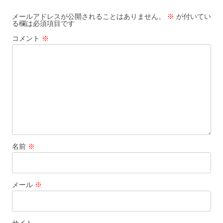
ゲ
ー
メールアドレスが公開されることはありません。
※
が付いてい
る欄は必須項目です
シ
コメント
※
ョ
ン
名前
※
メール
※