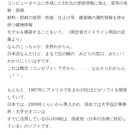
コンピューター上に作成した3次元の形状情報に加え、室等の名
称・面積、
材料・部材の使用・性能、仕上げ等、建築物の属性情報を併せ
持つ建物情報
モデルを構築することをいう。（国交省ガイドライン用語の定
義より）
なんのこっちゃか、全然わからん。
日本語なんだけど、まるで志の輔の「みどりの窓口」みたい！
わかりにくいはずです。
これは概念（コンセプト）ですから．．．、なおさらわからん
（＾＾；
もともと、1987年にアメリカで生まれ10社ほどがソフトを開発
していて、
日本では、2009年くらいから導入され、現在では大手設計事務
所・大手ゼネコンは
すでに活用しているGLOOBEは、国産初（日本の法律に対応し
ている）のソフトです。