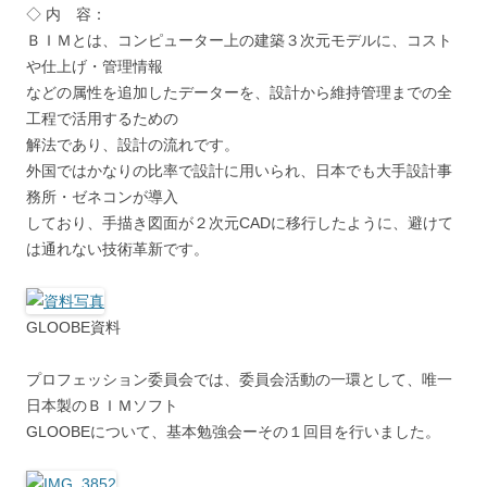
◇ 内 容：
ＢＩＭとは、コンピューター上の建築３次元モデルに、コスト
や仕上げ・管理情報
などの属性を追加したデーターを、設計から維持管理までの全
工程で活用するための
解法であり、設計の流れです。
外国ではかなりの比率で設計に用いられ、日本でも大手設計事
務所・ゼネコンが導入
しており、手描き図面が２次元CADに移行したように、避けて
は通れない技術革新です。
GLOOBE資料
プロフェッション委員会では、委員会活動の一環として、唯一
日本製のＢＩＭソフト
GLOOBEについて、基本勉強会ーその１回目を行いました。