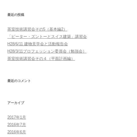
最近の投稿
茶室技術講習会その5（基本編2）
「ピーター・ズントーとスイス建築」講習会
H28/6/11 建物見学会と活動報告会
H28/3/11プロフェッション委員会（勉強会）
茶室技術講習会その４（平面計画編）
最近のコメント
アーカイブ
2017年1月
2016年7月
2016年6月