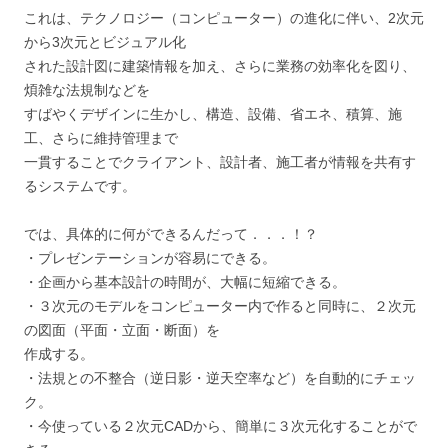
これは、テクノロジー（コンピューター）の進化に伴い、2次元
から3次元とビジュアル化
された設計図に建築情報を加え、さらに業務の効率化を図り、
煩雑な法規制などを
すばやくデザインに生かし、構造、設備、省エネ、積算、施
工、さらに維持管理まで
一貫することでクライアント、設計者、施工者が情報を共有す
るシステムです。
では、具体的に何ができるんだって．．．！？
・プレゼンテーションが容易にできる。
・企画から基本設計の時間が、大幅に短縮できる。
・３次元のモデルをコンピューター内で作ると同時に、２次元
の図面（平面・立面・断面）を
作成する。
・法規との不整合（逆日影・逆天空率など）を自動的にチェッ
ク。
・今使っている２次元CADから、簡単に３次元化することがで