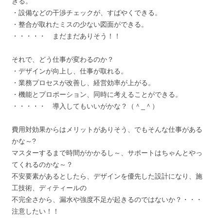
きる。
・設備などの干渉チェックが、すばやくできる。
・整合が取れたミスの少ない図面ができる。
・・・・・ まだまだありそう！！
それで、どう仕事が変わるのか？
・デザインが向上し、仕事が取れる。
・業務プロセスが改善し、経営効率が上がる。
・機能とプロポーション、同時に考えることができる。
・・・・・ 導入してもいいがかな？（＾_＾）
費用対効果からはメリットがありそう、でもそんな仕事がある
かな～?
マスターするまで時間がかかるし～、サポートはちゃんとやっ
てくれるのかな～？
不安要素があるとしたら、デザインを優先した設計になり、施
工技術、ディティールの
不完全さから、漏水や強度不足が起きるのではないか？・・・
注意したい！！