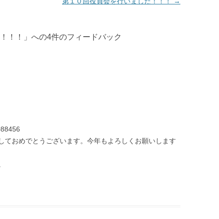
第１０回役員会を行いました！！！
→
！！！
」への4件のフィードバック
088456
しておめでとうございます。今年もよろしくお願いします
。