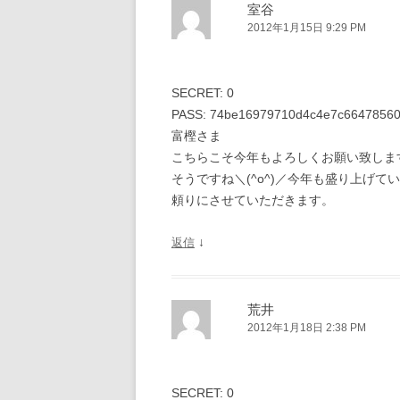
室谷
2012年1月15日 9:29 PM
SECRET: 0
PASS: 74be16979710d4c4e7c6647856
富樫さま
こちらこそ今年もよろしくお願い致しま
そうですね＼(^o^)／今年も盛り上げて
頼りにさせていただきます。
↓
返信
荒井
2012年1月18日 2:38 PM
SECRET: 0