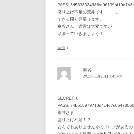
PASS: 3d583833498fba06139bf19e7b3c
盛り上げ不足の荒井です・・・。
できる限り頑張ります。
室谷さん、運営は大変ですが
頑張っていきましょう！
↓
返信
室谷
2012年1月20日 3:43 PM
SECRET: 0
PASS: 74be16979710d4c4e7c6647856
荒井さま
盛り上げ不足！？
とんでもありません今のブログがあるの