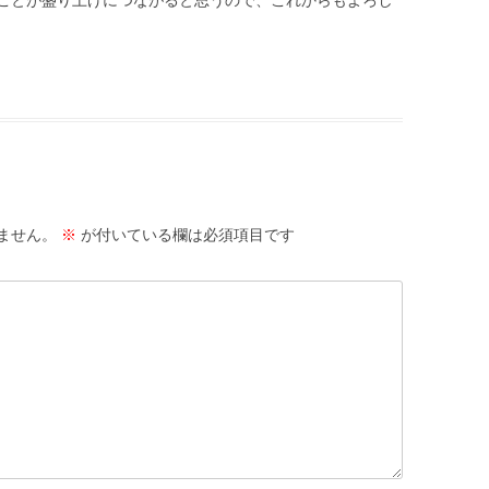
ことが盛り上げにつながると思うので、これからもよろし
ません。
※
が付いている欄は必須項目です