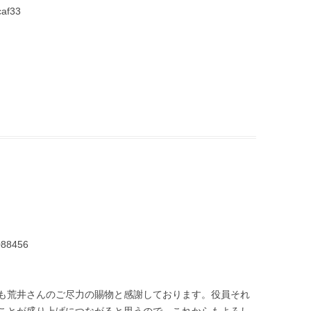
af33
088456
も荒井さんのご尽力の賜物と感謝しております。役員それ