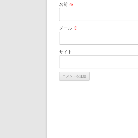
名前
※
メール
※
サイト