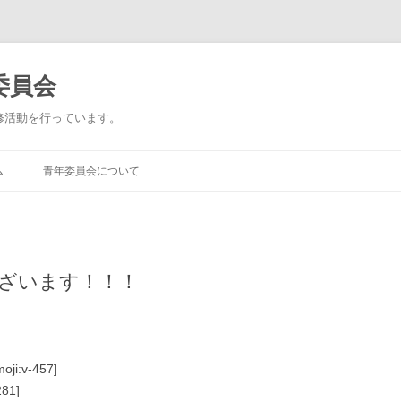
委員会
修活動を行っています。
ム
青年委員会について
ざいます！！！
v-457]
81]