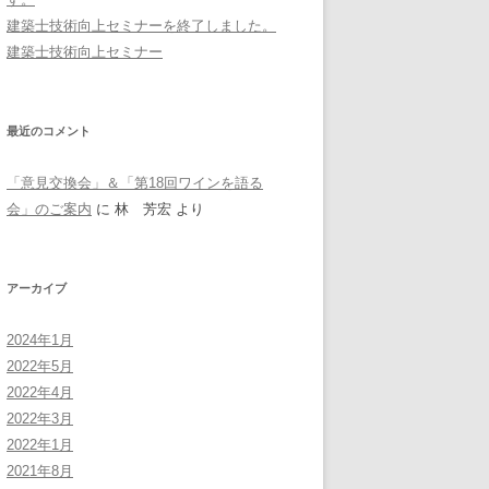
建築士技術向上セミナーを終了しました。
建築士技術向上セミナー
最近のコメント
「意見交換会」＆「第18回ワインを語る
会」のご案内
に
林 芳宏
より
アーカイブ
2024年1月
2022年5月
2022年4月
2022年3月
2022年1月
2021年8月