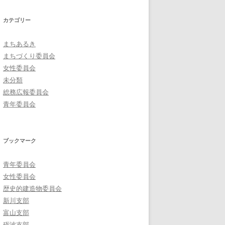
カテゴリー
まちあるき
まちづくり委員会
女性委員会
未分類
総務広報委員会
青年委員会
ブックマーク
青年委員会
女性委員会
歴史的建造物委員会
新川支部
富山支部
砺波支部