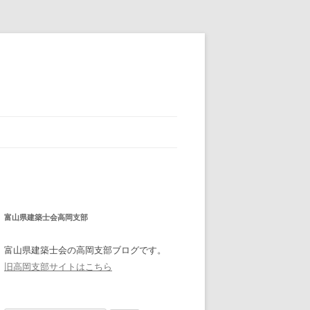
富山県建築士会高岡支部
富山県建築士会の高岡支部ブログです。
旧高岡支部サイトはこちら