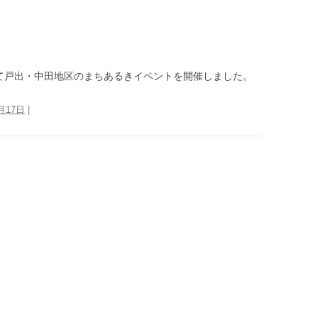
名にて戸出・中田地区のまちあるきイベントを開催しました。
1月17日
|