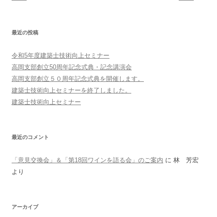
最近の投稿
令和5年度建築士技術向上セミナー
高岡支部創立50周年記念式典・記念講演会
高岡支部創立５０周年記念式典を開催します。
建築士技術向上セミナーを終了しました。
建築士技術向上セミナー
最近のコメント
「意見交換会」＆「第18回ワインを語る会」のご案内
に
林 芳宏
より
アーカイブ