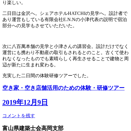
り楽しい。
二日目は金沢へ。シェアホテルHATCHIの見学へ。設計者で
あり運営もしている有限会社E.N.Nの小津代表の説明で宿泊
部分への見学もさせていただいた。
次に八百萬本舗の見学と小津さんの講習会。設計だけでなく
運営にも携わり不動産の取引もされるとのこと。古くて使わ
れなくなったものでも素晴らしく再生させることで建物と周
辺が新たに生まれ変わる。
充実した二日間の体験研修ツアーでした。
空き家・空き店舗活用のための体験・研修ツアー
2019年12月9日
コメントを残す
富山県建築士会高岡支部