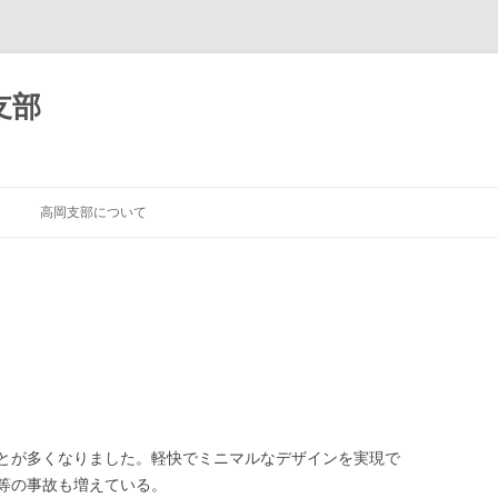
支部
高岡支部について
とが多くなりました。軽快でミニマルなデザインを実現で
等の事故も増えている。