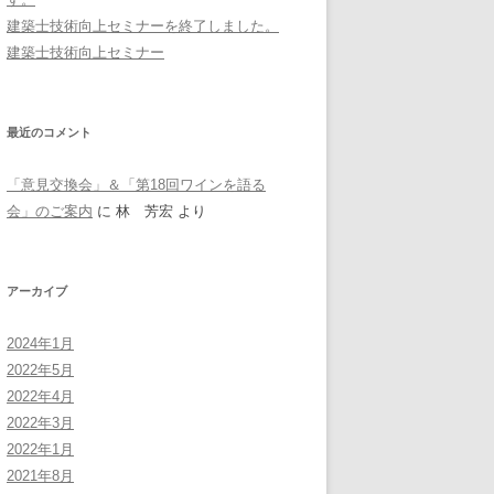
建築士技術向上セミナーを終了しました。
建築士技術向上セミナー
最近のコメント
「意見交換会」＆「第18回ワインを語る
会」のご案内
に
林 芳宏
より
アーカイブ
2024年1月
2022年5月
2022年4月
2022年3月
2022年1月
2021年8月