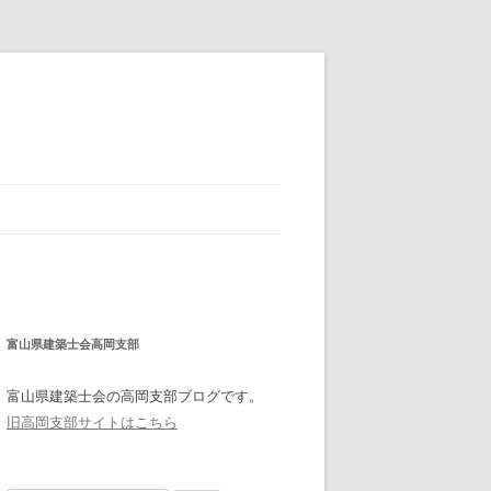
富山県建築士会高岡支部
富山県建築士会の高岡支部ブログです。
旧高岡支部サイトはこちら