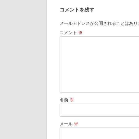
ビ
コメントを残す
ゲ
ー
メールアドレスが公開されることはあり
シ
コメント
※
ョ
ン
名前
※
メール
※