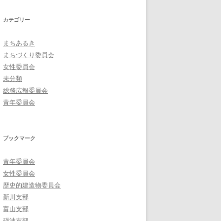
カテゴリー
まちあるき
まちづくり委員会
女性委員会
未分類
総務広報委員会
青年委員会
ブックマーク
青年委員会
女性委員会
歴史的建造物委員会
新川支部
富山支部
砺波支部