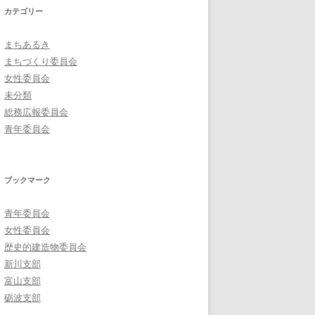
カテゴリー
まちあるき
まちづくり委員会
女性委員会
未分類
総務広報委員会
青年委員会
ブックマーク
青年委員会
女性委員会
歴史的建造物委員会
新川支部
富山支部
砺波支部