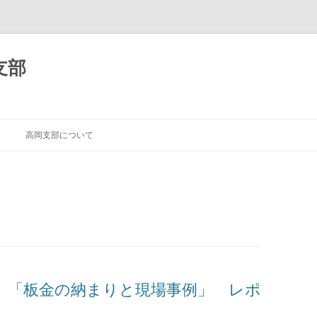
支部
高岡支部について
 「板金の納まりと現場事例」 レポ