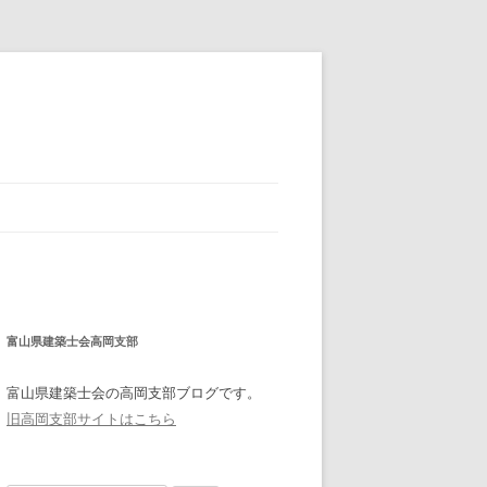
富山県建築士会高岡支部
富山県建築士会の高岡支部ブログです。
旧高岡支部サイトはこちら