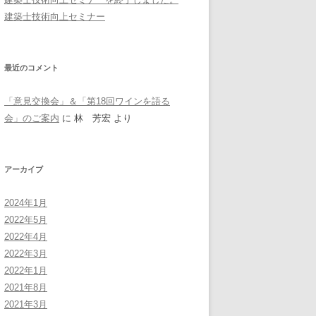
建築士技術向上セミナー
最近のコメント
「意見交換会」＆「第18回ワインを語る
会」のご案内
に
林 芳宏
より
アーカイブ
2024年1月
2022年5月
2022年4月
2022年3月
2022年1月
2021年8月
2021年3月