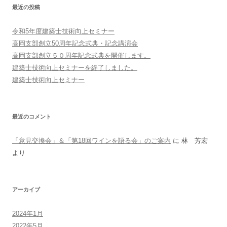
最近の投稿
令和5年度建築士技術向上セミナー
高岡支部創立50周年記念式典・記念講演会
高岡支部創立５０周年記念式典を開催します。
建築士技術向上セミナーを終了しました。
建築士技術向上セミナー
最近のコメント
「意見交換会」＆「第18回ワインを語る会」のご案内
に
林 芳宏
より
アーカイブ
2024年1月
2022年5月