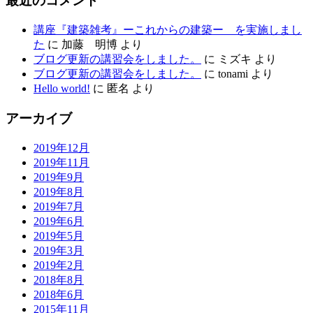
最近のコメント
講座『建築雑考』ーこれからの建築ー を実施しまし
た
に
加藤 明博
より
ブログ更新の講習会をしました。
に
ミズキ
より
ブログ更新の講習会をしました。
に
tonami
より
Hello world!
に
匿名
より
アーカイブ
2019年12月
2019年11月
2019年9月
2019年8月
2019年7月
2019年6月
2019年5月
2019年3月
2019年2月
2018年8月
2018年6月
2015年11月