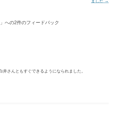
ました
→
」への2件のフィードバック
白井さんともすぐできるようになられました。