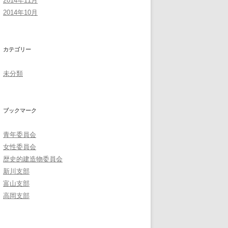
2014年11月
2014年10月
カテゴリー
未分類
ブックマーク
青年委員会
女性委員会
歴史的建造物委員会
新川支部
富山支部
高岡支部