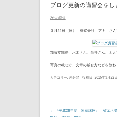
ブログ更新の講習会をし
2件の返信
３月22日（日） 株式会社 アキ さん
加藤支部長、水木さん、白井さん、３人
写真の載せ方、文章の載せ方などを教わ
カテゴリー:
未分類
| 投稿日:
2015年3月22
投
←
『平成26年度 連続講座』 省エネ