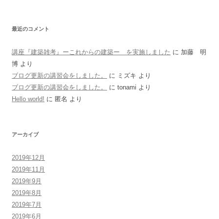
最近のコメント
講座『建築雑考』ーこれからの建築ー を実施しました
に
加藤 明
博
より
ブログ更新の講習会をしました。
に
ミズキ
より
ブログ更新の講習会をしました。
に
tonami
より
Hello world!
に
匿名
より
アーカイブ
2019年12月
2019年11月
2019年9月
2019年8月
2019年7月
2019年6月