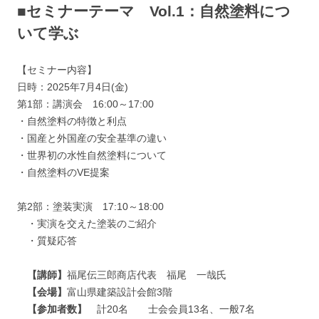
■セミナーテーマ
Vol.1：自然塗料につ
いて学ぶ
【セミナー内容】
日時：2025年7月4日(金)
第1部：講演会 16:00～17:00
・自然塗料の特徴と利点
・国産と外国産の安全基準の違い
・世界初の水性自然塗料について
・自然塗料のVE提案
第2部：塗装実演 17:10～18:00
・実演を交えた塗装のご紹介
・質疑応答
【講師】
福尾伝三郎商店代表 福尾 一哉氏
【会場】
富山県建築設計会館3階
【参加者数】
計20名 士会会員13名、一般7名