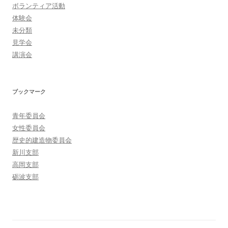
ボランティア活動
体験会
未分類
見学会
講演会
ブックマーク
青年委員会
女性委員会
歴史的建造物委員会
新川支部
高岡支部
砺波支部