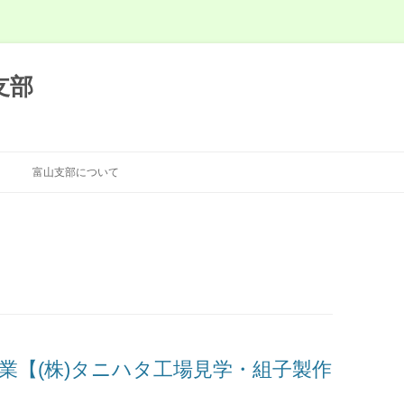
支部
富山支部について
業【(株)タニハタ工場見学・組子製作