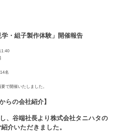
見学・組子製作体験」開催報告
1:40
場
14名
概要で開催いたしました。
からの会社紹介】
聴し、谷端社長より株式会社タニハタの
ご紹介いただきました。