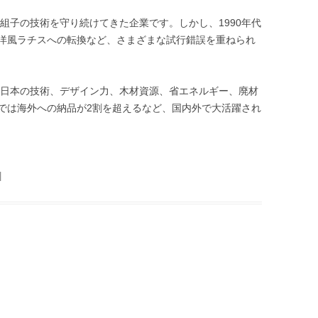
、組子の技術を守り続けてきた企業です。しかし、1990年代
洋風ラチスへの転換など、さまざまな試行錯誤を重ねられ
芸、日本の技術、デザイン力、木材資源、省エネルギー、廃材
では海外への納品が2割を超えるなど、国内外で大活躍され
|