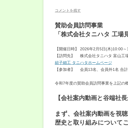
コメントを残す
賛助会員訪問事業
「株式会社タニハタ 工場
【開催日時】 2026年2月5日(木)10:00～1
【訪問先】 株式会社タニハタ 富山工
組子細工 タニハタホームページ
【参加者】 会員13名、会員外1名 合計
令和7年度の賛助会員訪問事業を上記の
【会社案内動画と谷端社長
まず、会社案内動画を視
歴史と取り組みについて