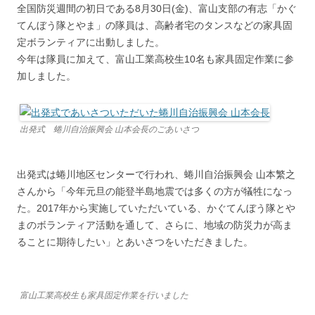
全国防災週間の初日である8月30日(金)、富山支部の有志「かぐ
てんぼう隊とやま」の隊員は、高齢者宅のタンスなどの家具固
定ボランティアに出動しました。
今年は隊員に加えて、富山工業高校生10名も家具固定作業に参
加しました。
出発式 蜷川自治振興会 山本会長のごあいさつ
出発式は蜷川地区センターで行われ、蜷川自治振興会 山本繁之
さんから「今年元旦の能登半島地震では多くの方が犠牲になっ
た。2017年から実施していただいている、かぐてんぼう隊とや
まのボランティア活動を通して、さらに、地域の防災力が高ま
ることに期待したい」とあいさつをいただきました。
富山工業高校生も家具固定作業を行いました