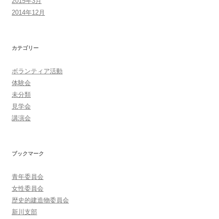
2015年3月
2014年12月
カテゴリー
ボランティア活動
体験会
未分類
見学会
講演会
ブックマーク
青年委員会
女性委員会
歴史的建造物委員会
新川支部