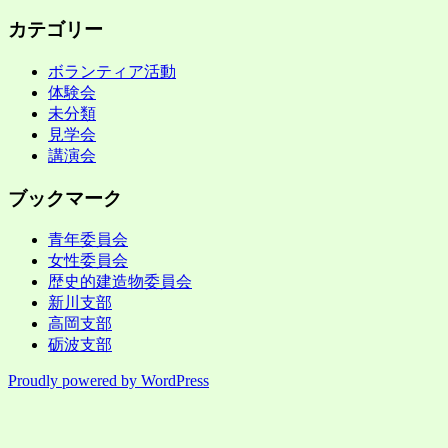
カテゴリー
ボランティア活動
体験会
未分類
見学会
講演会
ブックマーク
青年委員会
女性委員会
歴史的建造物委員会
新川支部
高岡支部
砺波支部
Proudly powered by WordPress