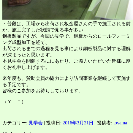
・普段は、工場から出荷され板金屋さんの手で施工される前
か、施工完了した状態で見る事が多い
鋼板製品ですが、今回の見学で、鋼板からのロールフォーミ
ング成型加工を経て、
出荷されるまでの過程を見る事により鋼板製品に対する理解
が深まったと思います。
本見学会を開催するににあたり、ご協力いただいた皆様に厚
くお礼申し上げます。
来年度も、賛助会員の協力により訪問事業を継続して実施す
る予定です。
皆様のご参加をお待ちしております。
（Ｙ．Ｔ）
カテゴリー:
見学会
| 投稿日:
2016年3月21日
|
投稿者:
toyama