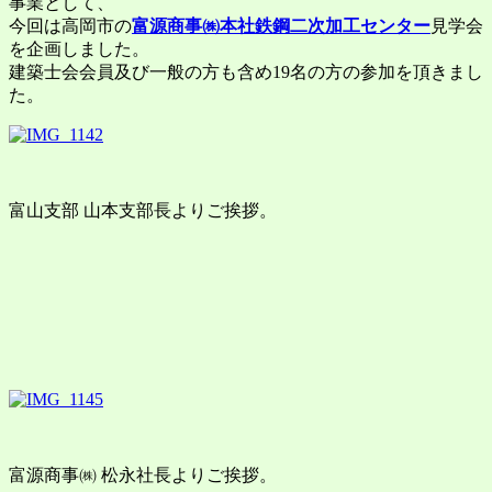
事業として、
今回は高岡市の
富源商事㈱本社鉄鋼二次加工センター
見学会
を企画しました。
建築士会会員及び一般の方も含め19名の方の参加を頂きまし
た。
富山支部 山本支部長よりご挨拶。
富源商事㈱ 松永社長よりご挨拶。