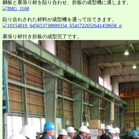
鋼板と裏張り材を貼り合わせ、折板の成型機に通します。
貼り合わされた材料が成型機を通って出てきます。
裏張り材付き折板の成型完了です。