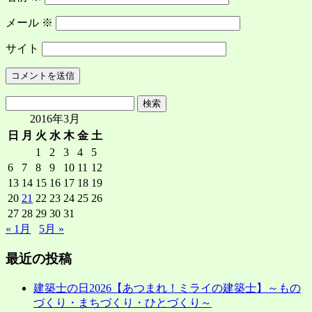
メール
※
サイト
検
索:
2016年3月
日
月
火
水
木
金
土
1
2
3
4
5
6
7
8
9
10
11
12
13
14
15
16
17
18
19
20
21
22
23
24
25
26
27
28
29
30
31
« 1月
5月 »
最近の投稿
建築士の日2026【あつまれ！ミライの建築士】～もの
づくり・まちづくり・ひとづくり～