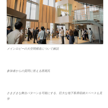
メインロビーの大空間構造について解説
参加者からの質問に答える西尾氏
さまざまな舞台パターンを可能にする、巨大な地下客席収納スペースも見
学