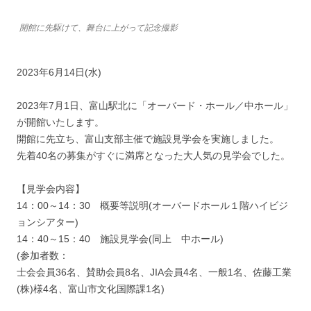
開館に先駆けて、舞台に上がって記念撮影
2023年6月14日(水)
2023年7月1日、富山駅北に「オーバード・ホール／中ホール」
が開館いたします。
開館に先立ち、富山支部主催で施設見学会を実施しました。
先着40名の募集がすぐに満席となった大人気の見学会でした。
【見学会内容】
14：00～14：30 概要等説明(オーバードホール１階ハイビジ
ョンシアター)
14：40～15：40 施設見学会(同上 中ホール)
(参加者数：
士会会員36名、賛助会員8名、JIA会員4名、一般1名、佐藤工業
(株)様4名、富山市文化国際課1名)