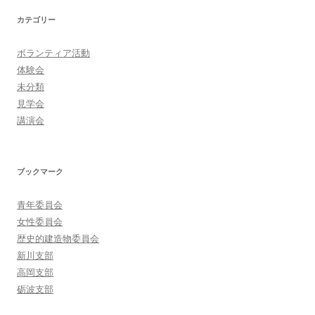
カテゴリー
ボランティア活動
体験会
未分類
見学会
講演会
ブックマーク
青年委員会
女性委員会
歴史的建造物委員会
新川支部
高岡支部
砺波支部