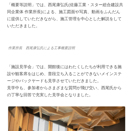
「概要等説明」では、西尾康弘氏(佐藤工業・スター総合建設共
同企業体 作業所長)による、施工図面や写真、動画をふんだん
に提供していただきながら、施工管理を中心とした解説をして
いただきました。
作業所長 西尾康弘氏による工事概要説明
「施設見学会」では、開館後にはわたくしたちが利用できる施
設や観客席をはじめ、普段立ち入ることができないメインステ
ージやバックヤードも見学させていただきました。
見学中も、参加者からさまざまな質問が飛び交い、西尾氏から
の丁寧な回答で充実した見学会となりました。