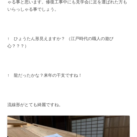
ゃる事と思います。修復工事中にも見学会に足を運ばれた方も
いらっしゃる事でしょう。
↑ ひょうたん形見えますか？ （江戸時代の職人の遊び
心？？？）
↑ 龍だったかな？来年の干支ですね！
流線形がとても綺麗ですね。