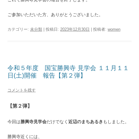
ご参加いただいた方、ありがとうございました。
カテゴリー:
未分類
| 投稿日:
2023年12月30日
|
投稿者:
women
令和５年度 国宝勝興寺 見学会 １１月１１
日(土)開催 報告【第２弾】
コメントを残す
【第２弾】
今回は
勝興寺見学会
だけでなく
近辺のまちあるき
もしました。
勝興寺近くには、