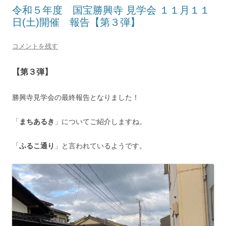
令和５年度 国宝勝興寺 見学会 １１月１１
日(土)開催 報告【第３弾】
コメントを残す
【第３弾】
勝興寺見学会の最終報告となりました！
「
まちあるき
」についてご紹介しますね。
「
ふるこ通り
」と言われているようです。