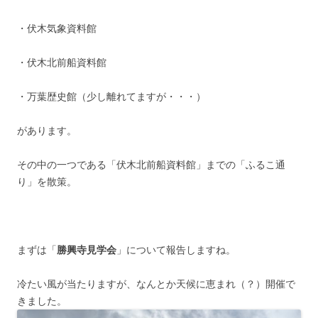
・伏木気象資料館
・伏木北前船資料館
・万葉歴史館（少し離れてますが・・・）
があります。
その中の一つである「伏木北前船資料館」までの「ふるこ通
り」を散策。
まずは「
勝興寺見学会
」について報告しますね。
冷たい風が当たりますが、なんとか天候に恵まれ（？）開催で
きました。