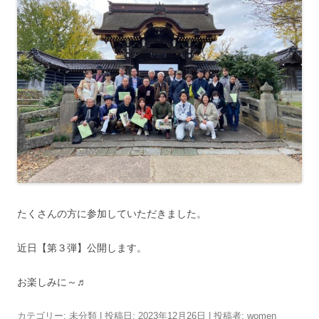
たくさんの方に参加していただきました。
近日【第３弾】公開します。
お楽しみに～♬
カテゴリー:
未分類
| 投稿日:
2023年12月26日
|
投稿者:
women