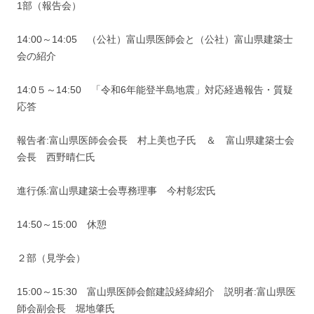
1部（報告会）
14:00～14:05 （公社）富山県医師会と（公社）富山県建築士
会の紹介
14:0５～14:50 「令和6年能登半島地震」対応経過報告・質疑
応答
報告者:富山県医師会会⾧ 村上美也子氏 ＆ 富山県建築士会
会⾧ 西野晴仁氏
進行係:富山県建築士会専務理事 今村彰宏氏
14:50～15:00 休憩
２部（見学会）
15:00～15:30 富山県医師会館建設経緯紹介 説明者:富山県医
師会副会⾧ 堀地肇氏