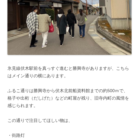
氷見線伏木駅前を真っすぐ進むと勝興寺がありますが、こちら
はメイン通りの横にあります。
ふるこ通りは勝興寺から伏木北前船資料館までの約500ｍで、
格子や出桁（だしげた）などの町屋が残り、旧寺内町の風情を
感じられます。
この通りで注目してほしい物は、
・街路灯