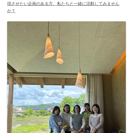
現させたい企画
のある方、
私たちと一緒に活動してみません
か？