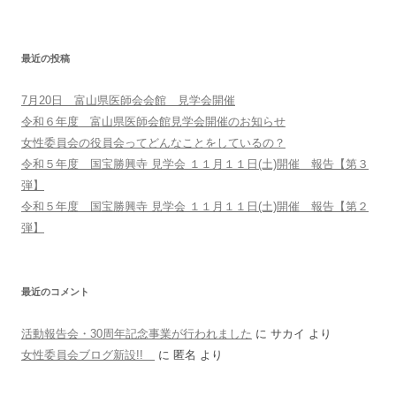
最近の投稿
7月20日 富山県医師会会館 見学会開催
令和６年度 富山県医師会館見学会開催のお知らせ
女性委員会の役員会ってどんなことをしているの？
令和５年度 国宝勝興寺 見学会 １１月１１日(土)開催 報告【第３
弾】
令和５年度 国宝勝興寺 見学会 １１月１１日(土)開催 報告【第２
弾】
最近のコメント
活動報告会・30周年記念事業が行われました
に
サカイ
より
女性委員会ブログ新設!!
に
匿名
より