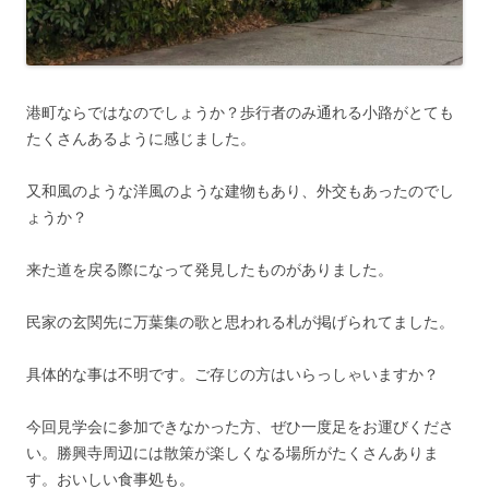
港町ならではなのでしょうか？歩行者のみ通れる小路がとても
たくさんあるように感じました。
又和風のような洋風のような建物もあり、外交もあったのでし
ょうか？
来た道を戻る際になって発見したものがありました。
民家の玄関先に万葉集の歌と思われる札が掲げられてました。
具体的な事は不明です。ご存じの方はいらっしゃいますか？
今回見学会に参加できなかった方、ぜひ一度足をお運びくださ
い。勝興寺周辺には散策が楽しくなる場所がたくさんありま
す。おいしい食事処も。