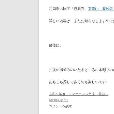
高岡市の国宝「勝興寺」
雲龍山 勝興寺｜よ
詳しい内容は、またお知らせしますので
最後に、
井波の街並みのいたるところに木彫りの
あちこち探して歩くのも楽しいです♪
令和５年度 スマホカメラ教室～井波～
2023年9月10日
コメントを残す