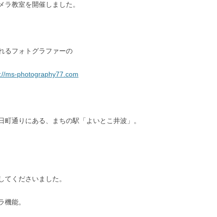
メラ教室を開催しました。
れるフォトグラファーの
s://ms-photography77.com
日町通りにある、まちの駅「よいとこ井波」。
してくださいました。
ラ機能。