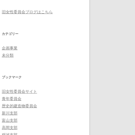
旧女性委員会ブログはこちら
カテゴリー
企画事業
未分類
ブックマーク
旧女性委員会サイト
青年委員会
歴史的建造物委員会
新川支部
富山支部
高岡支部
砺波支部