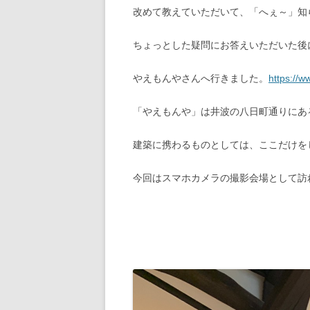
改めて教えていただいて、「へぇ～」知
ちょっとした疑問にお答えいただいた後
やえもんやさんへ行きました。
https://
「やえもんや」は井波の八日町通りにあ
建築に携わるものとしては、ここだけを
今回はスマホカメラの撮影会場として訪