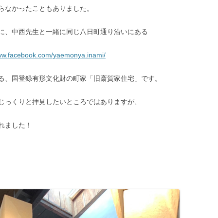
らなかったこともありました。
に、中西先生と一緒に同じ八日町通り沿いにある
www.facebook.com/yaemonya.inami/
る、国登録有形文化財の町家「旧斎賀家住宅」です。
じっくりと拝見したいところではありますが、
れました！