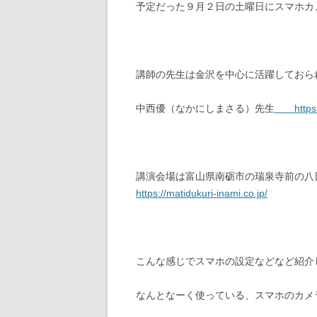
予定だった９月２日の土曜日にスマホカ
講師の先生は金沢を中心に活躍しておら
中西優（なかにしまさる）先生
http
講演会場は富山県南砺市の瑞泉寺前の八
https://matidukuri-inami.co.jp/
こんな感じでスマホの設定などなど紹介
なんとなーく使っている、スマホのカメ