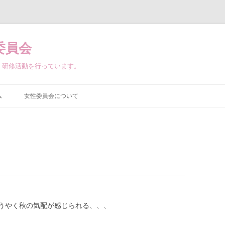
委員会
・研修活動を行っています。
ム
女性委員会について
うやく秋の気配が感じられる、、、