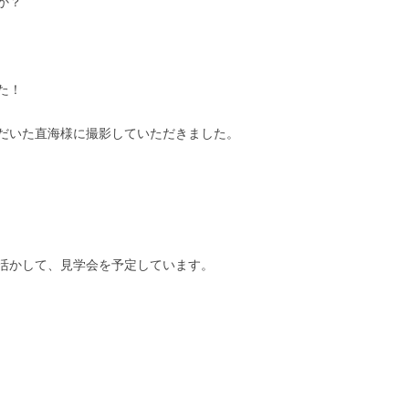
か？
た！
だいた直海様に撮影していただきました。
活かして、見学会を予定しています。