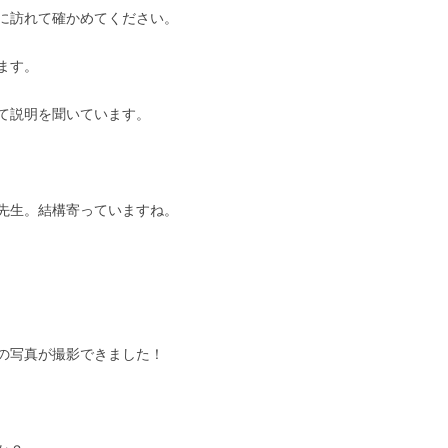
に訪れて確かめてください。
ます。
て説明を聞いています。
先生。結構寄っていますね。
の写真が撮影できました！