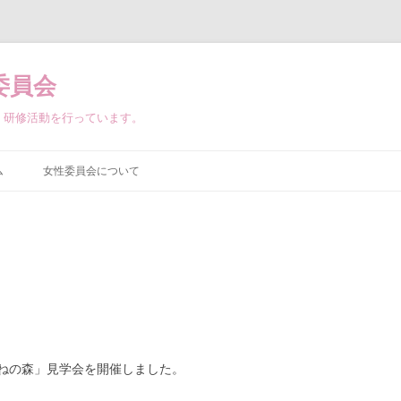
委員会
・研修活動を行っています。
ム
女性委員会について
ねの森」見学会を開催しました。