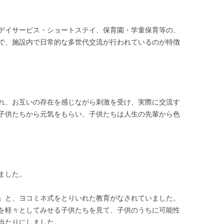
デイサービス・ショートステイ、保育園・学童保育等の、
で、施設内で日常的な多世代交流が行われているのが特徴
れ、お互いの存在を感じながら刺激を受け、実際に交流す
子供たちから元気をもらい、子供たちは人生の先輩から色
ました。
」と、ヨコミネ式をとりいれた教育がなされていました。
を軽々としてみせる子供たちを見て、子供のうちに可能性
当たりにしました。