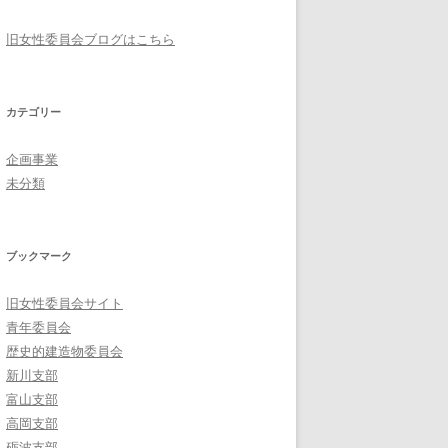
旧女性委員会ブログはこちら
カテゴリー
企画事業
未分類
ブックマーク
旧女性委員会サイト
青年委員会
歴史的建造物委員会
新川支部
富山支部
高岡支部
砺波支部