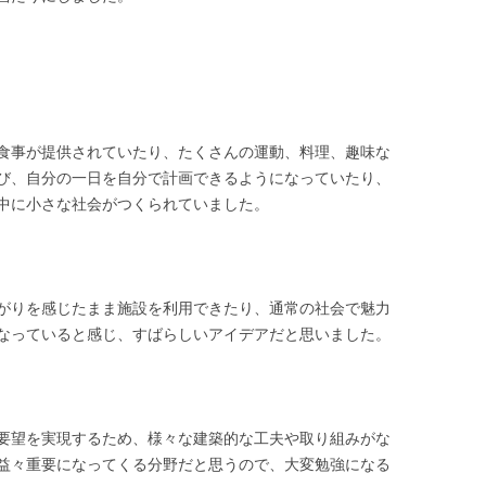
食事が提供されていたり、たくさんの運動、料理、趣味な
び、自分の一日を自分で計画できるようになっていたり、
中に小さな社会がつくられていました。
がりを感じたまま施設を利用できたり、通常の社会で魅力
なっていると感じ、すばらしいアイデアだと思いました。
要望を実現するため、様々な建築的な工夫や取り組みがな
益々重要になってくる分野だと思うので、大変勉強になる