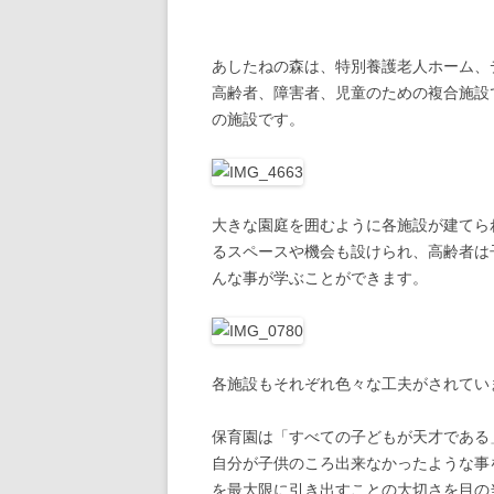
あしたねの森は、特別養護老人ホーム、
高齢者、障害者、児童のための複合施設
の施設です。
大きな園庭を囲むように各施設が建てら
るスペースや機会も設けられ、高齢者は
んな事が学ぶことができます。
各施設もそれぞれ色々な工夫がされてい
保育園は「すべての子どもが天才である
自分が子供のころ出来なかったような事
を最大限に引き出すことの大切さを目の