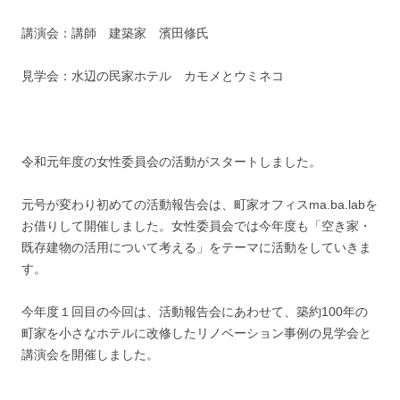
講演会：講師 建築家 濱田修氏
見学会：水辺の民家ホテル カモメとウミネコ
令和元年度の女性委員会の活動がスタートしました。
元号が変わり初めての活動報告会は、町家オフィスma.ba.labを
お借りして開催しました。女性委員会では今年度も「空き家・
既存建物の活用について考える」をテーマに活動をしていきま
す。
今年度１回目の今回は、活動報告会にあわせて、築約100年の
町家を小さなホテルに改修したリノベーション事例の見学会と
講演会を開催しました。