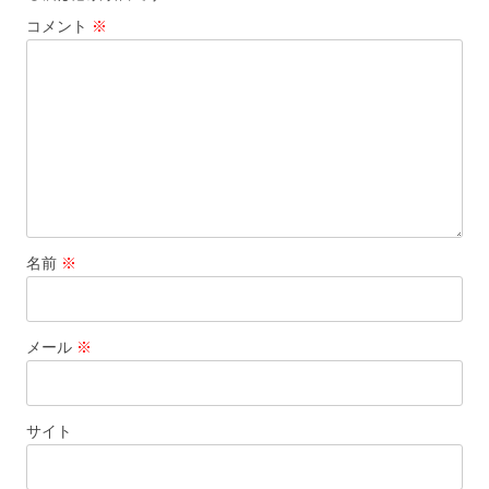
シ
コメント
※
ョ
ン
名前
※
メール
※
サイト