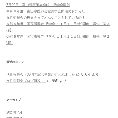
7月20日 富山県医師会会館 見学会開催
令和６年度 富山県医師会館見学会開催のお知らせ
女性委員会の役員会ってどんなことをしているの？
令和５年度 国宝勝興寺 見学会 １１月１１日(土)開催 報告【第３
弾】
令和５年度 国宝勝興寺 見学会 １１月１１日(土)開催 報告【第２
弾】
最近のコメント
活動報告会・30周年記念事業が行われました
に
サカイ
より
女性委員会ブログ新設!!
に
匿名
より
アーカイブ
2024年7月