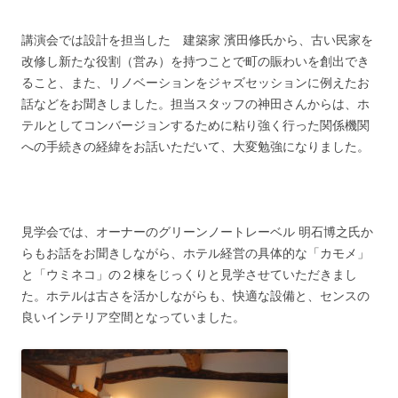
講演会では設計を担当した 建築家 濱田修氏から、古い民家を
改修し新たな役割（営み）を持つことで町の賑わいを創出でき
ること、また、リノベーションをジャズセッションに例えたお
話などをお聞きしました。担当スタッフの神田さんからは、ホ
テルとしてコンバージョンするために粘り強く行った関係機関
への手続きの経緯をお話いただいて、大変勉強になりました。
見学会では、オーナーのグリーンノートレーベル 明石博之氏か
らもお話をお聞きしながら、ホテル経営の具体的な「カモメ」
と「ウミネコ」の２棟をじっくりと見学させていただきまし
た。ホテルは古さを活かしながらも、快適な設備と、センスの
良いインテリア空間となっていました。