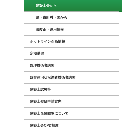
建築士会から
県・市町村・国から
法改正・運用情報
ホットライン企画情報
定期講習
監理技術者講習
既存住宅状況調査技術者講習
建築士試験等
建築士登録申請案内
建築士名簿閲覧について
建築士会CPD制度