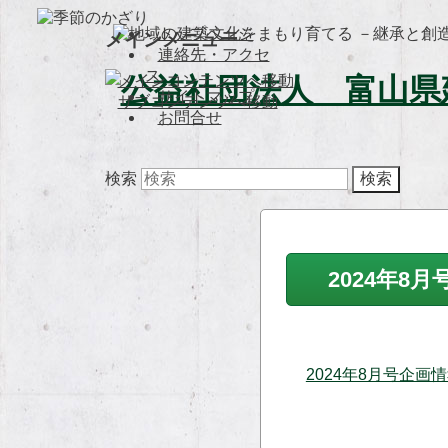
トップページ
メインメニュー
連絡先・アクセ
ス
メインコンテンツへ移動
サイトマップ
サブコンテンツへ移動
お問合せ
検索
2024年8
2024年8月号企画情