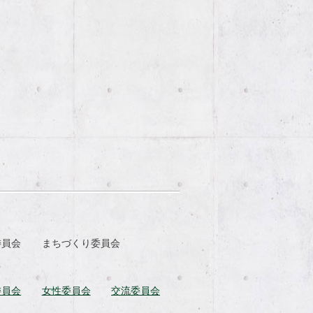
委員会
まちづくり委員会
委員会
女性委員会
交流委員会