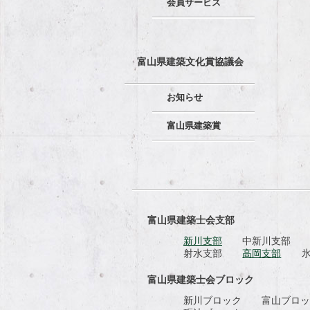
会員サービス
富山県建築文化賞協議会
お知らせ
富山県建築賞
富山県建築士会支部
新川支部
中新川支部
射水支部
高岡支部
富山県建築士会ブロック
新川ブロック
富山ブロ