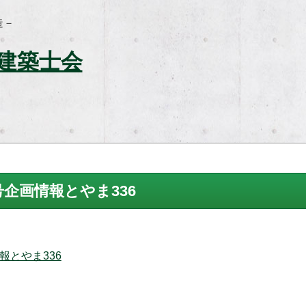
月号企画情報とやま336
報とやま336