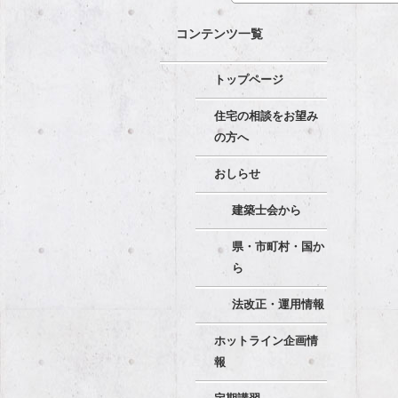
コンテンツ一覧
トップページ
住宅の相談をお望み
の方へ
おしらせ
建築士会から
県・市町村・国か
ら
法改正・運用情報
ホットライン企画情
報