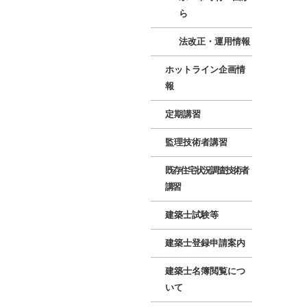
ら
法改正・運用情報
ホットライン企画情
報
定期講習
監理技術者講習
既存住宅状況調査技術者
講習
建築士試験等
建築士登録申請案内
建築士名簿閲覧につ
いて