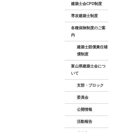
建築士会CPD制度
専攻建築士制度
各種保険制度のご案
内
建築士賠償責任補
償制度
富山県建築士会につ
いて
支部・ブロック
委員会
公開情報
活動報告