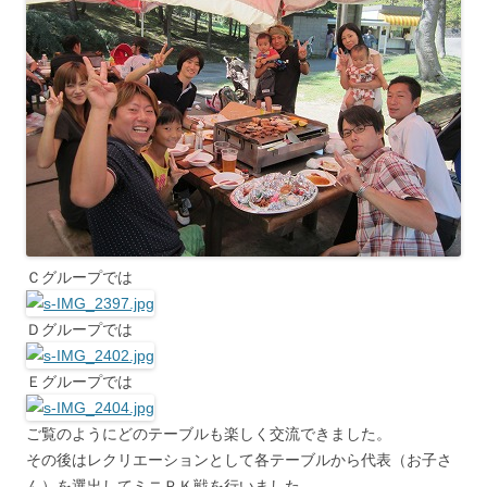
Ｃグループでは
Ｄグループでは
Ｅグループでは
ご覧のようにどのテーブルも楽しく交流できました。
その後はレクリエーションとして各テーブルから代表（お子さ
ん）を選出してミニＰＫ戦を行いました。