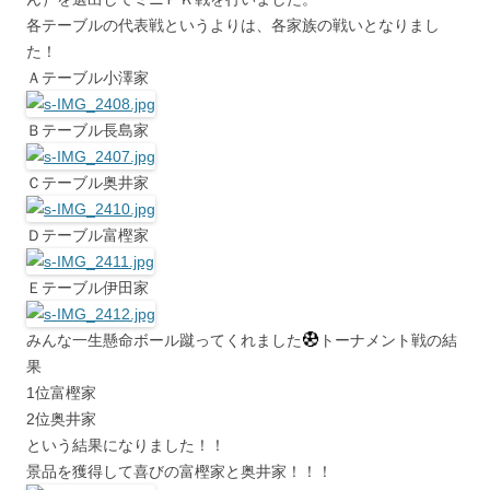
各テーブルの代表戦というよりは、各家族の戦いとなりまし
た！
Ａテーブル小澤家
Ｂテーブル長島家
Ｃテーブル奥井家
Ｄテーブル富樫家
Ｅテーブル伊田家
みんな一生懸命ボール蹴ってくれました
トーナメント戦の結
果
1位富樫家
2位奥井家
という結果になりました！！
景品を獲得して喜びの富樫家と奥井家！！！