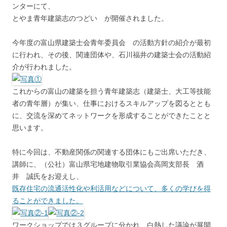
ンターにて、
とやま青年建築志のつどい が開催されました。
今年度の富山県建築士会青年委員会 の活動方針の紹介が最初
に行われ、その後、関連団体や、石川福井の建築士会の活動紹
介が行われました。
これからの富山の建築を担う青年建築志（建築士、大工等技能
者の青年層）が集い、仕事におけるスキルアップを図るととも
に、交流を深めてネットワークを形成することができたことと
思います。
特に今回は、不動産関係の関連する団体にもご出席いただき、
講師に、（公社）富山県宅地建物取引業協会高岡支部長 酒
井 誠氏をお迎えし、
既存住宅の流通活性化や利活用などについて、多くの学びを得
ることができました。
ワークショップでは３グループに分かれ、白熱した議論が展開