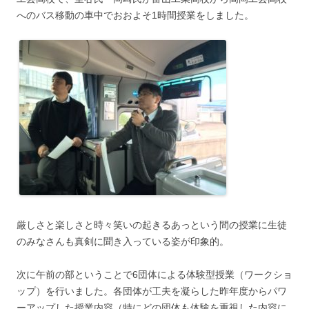
へのバス移動の車中でおおよそ1時間授業をしました。
厳しさと楽しさと時々笑いの起きるあっという間の授業に生徒
のみなさんも真剣に聞き入っている姿が印象的。
次に午前の部ということで6団体による体験型授業（ワークショ
ップ）を行いました。各団体が工夫を凝らした昨年度からパワ
ーアップした授業内容（特にどの団体も体験を重視した内容に