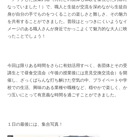
なっていました！）で、職人と生徒が交流を深めながら生徒自
身が自分の手でものをつくることの楽しさと難しさ、その魅力
を共有することができました。普段はとっつきにくいようなイ
メージのある職人さんが身近でかっこよくて魅力的な大人に映
ったことでしょう！
今回は限りある時間をさらに有効活用すべく、各団体とその受
講生とで昼食交流会（午後の授業後には意見交換交流会）を開
催し、ざっくばらんな打ち解けた空気の中、プライベートや学
校での生活、興味のある業種や職種など、穏やかで楽しく、か
つ互いにとって有意義な時間を過ごすことができました。
１日の最後には、集合写真！