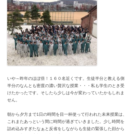
いや～昨年のほぼ倍！１６０名近くです。生徒半分と教える側
半分のなんとも密度の濃い贅沢な授業・・・私も学生のとき受
けたかったです。そしたら少しは今が変わっていたかもしれま
せん。
朝から夕方まで1日の時間を目一杯使って行われた未来授業は、
これまたあっという間に時間が過ぎていきました。少し時間を
詰め込みすぎたなぁと反省をしながらも生徒の緊張した顔から