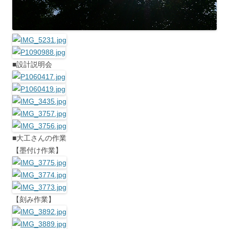
■設計説明会
■大工さんの作業
【墨付け作業】
【刻み作業】