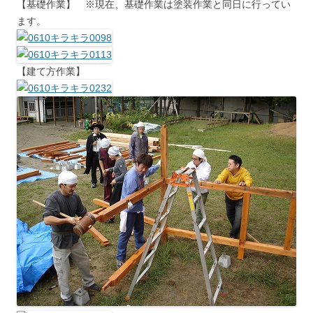
【基礎作業】 ※現在、基礎作業は塗装作業と同日に行ってい
ます。
【建て方作業】