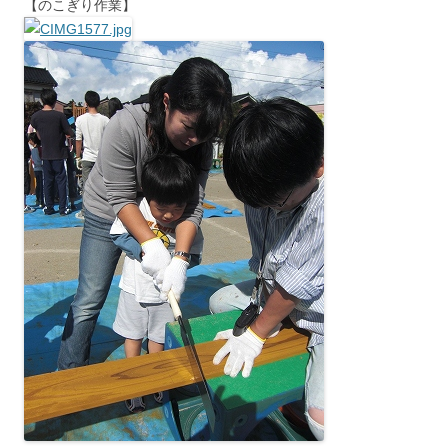
【のこぎり作業】