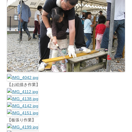
【お絵描き作業】
【板張り作業】