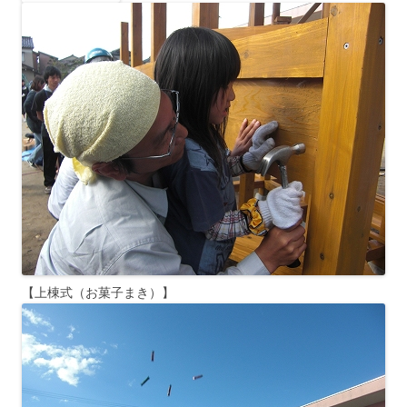
【上棟式（お菓子まき）】