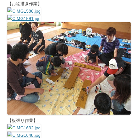
【お絵描き作業】
【板張り作業】