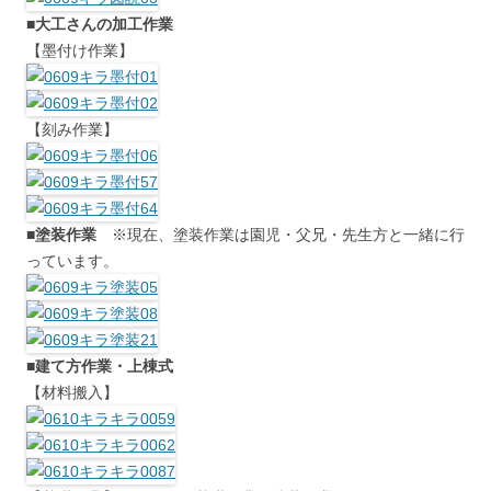
■大工さんの加工作業
【墨付け作業】
【刻み作業】
■塗装作業
※現在、塗装作業は園児・父兄・先生方と一緒に行
っています。
■建て方作業・上棟式
【材料搬入】