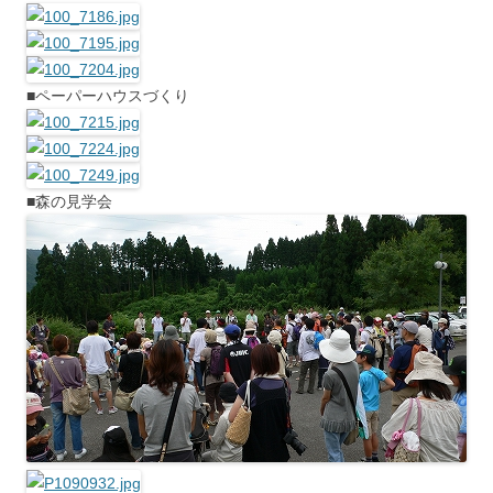
■ペーパーハウスづくり
■森の見学会