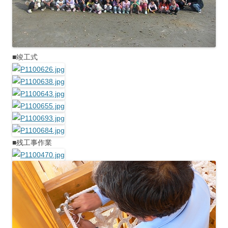
■竣工式
■残工事作業