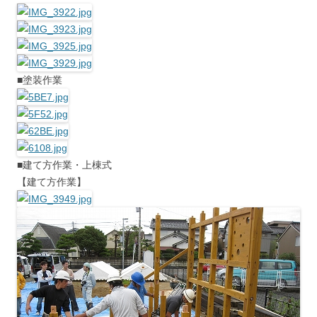
■塗装作業
■建て方作業・上棟式
【建て方作業】