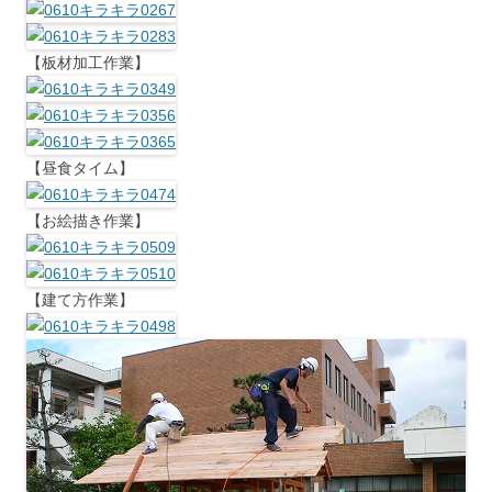
【板材加工作業】
【昼食タイム】
【お絵描き作業】
【建て方作業】