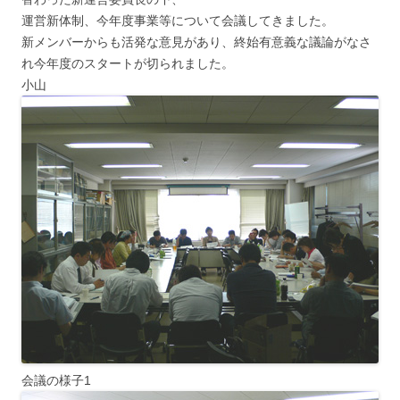
運営新体制、今年度事業等について会議してきました。
新メンバーからも活発な意見があり、終始有意義な議論がなさ
れ今年度のスタートが切られました。
小山
会議の様子1