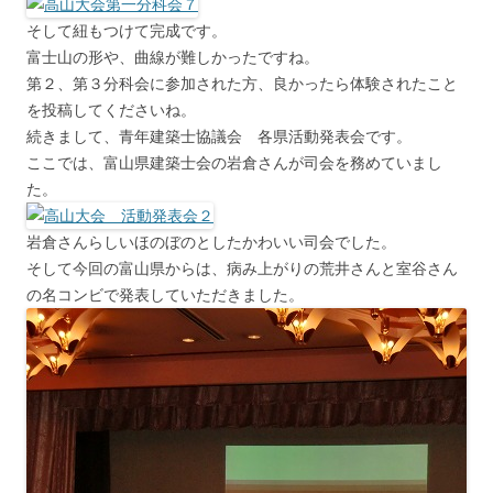
そして紐もつけて完成です。
富士山の形や、曲線が難しかったですね。
第２、第３分科会に参加された方、良かったら体験されたこと
を投稿してくださいね。
続きまして、青年建築士協議会 各県活動発表会です。
ここでは、富山県建築士会の岩倉さんが司会を務めていまし
た。
岩倉さんらしいほのぼのとしたかわいい司会でした。
そして今回の富山県からは、病み上がりの荒井さんと室谷さん
の名コンビで発表していただきました。