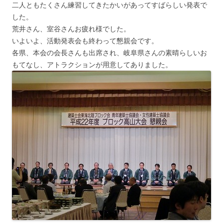
二人ともたくさん練習してきたかいがあってすばらしい発表で
した。
荒井さん、室谷さんお疲れ様でした。
いよいよ、活動発表会も終わって懇親会です。
各県、本会の会長さんも出席され、岐阜県さんの素晴らしいお
もてなし、アトラクションが用意してありました。