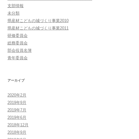
支部情報
未分類
県産材こどもの城づくり事業2010
県産材こどもの城づくり事業2011
研修委員会
総務委員会
部会役員名簿
青年委員会
アーカイブ
2020年2月
2019年9月
2019年7月
2019年6月
2018年12月
2018年9月