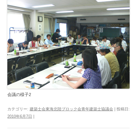
会議の様子2
カテゴリー:
建築士会東海北陸ブロック会青年建築士協議会
| 投稿日:
2010年6月7日
|