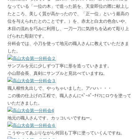
なっている「一位の木」で造った笏を、天皇即位の際に献上し
たところ、美しく質が高かったので、「正一位」という最高の
位を与えられたとのことです。）を、赤太と白太の色合いや、
木目の流れを巧みに利用し、一刀一刀に気持ちを込めて彫り上
げられた彫刻です。
分科会では、小刀を使って地元の職人さんに教えていただきま
した。
サンプルを元に少しずつ丁寧に形を造っていきます。
小山部会長、真剣にサンプルと見比べていますね。
職人根性丸出しで、やっちゃいました。アハハ・・・
この後の仕上げの工程で、職人さんにﾍﾟｰﾊﾟｰﾅｲﾌにロウを塗って
いただきました。
地元の職人さんです。カッコいいですねー。
こうやってあぶりながら何回も丁寧に塗っていくんですね。