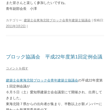
また皆さんと楽しく参加したいですね。
青年副部会長 小澤
カテゴリー:
建築士会東海北陸ブロック会青年建築士協議会
| 投稿日:
2011年3月2日
|
ブロック協議会 平成22年度第1回定例会議
コメントを残す
建築士会東海北陸ブロック会青年建築士協議会
の平成22年度第
１回定例会議が
６月５日（土）愛知県建築士会会議室にて開催され、出席して
きました。
東海北陸７県からの出向者が集まり、半数以上が新メンバーに
替わった新運営委員長の下、