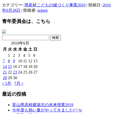
カテゴリー:
県産材こどもの城づくり事業2010
| 投稿日:
2010
年6月28日
|
投稿者:
seinen
青年委員会は、こちら
検
索:
2010年6月
月
火
水
木
金
土
日
1
2
3
4
5
6
7
8
9
10
11
12
13
14
15
16
17
18
19
20
21
22
23
24
25
26
27
28
29
30
« 5月
7月 »
最近の投稿
富山県高校建築志の未来授業2019
今年度も熱い夏がやってきました(^^)v