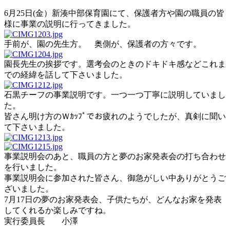
6月25日(金）新湊中部保育園にて、保護者方や園の職員の皆
様に事業の説明に行ってきました。
手前が、園の先生方。 奥側が、保護者の方々です。
園長先生の挨拶です。選考会のときのドキドキ感などこれま
での経緯を話して下さいました。
石黒チーフの事業説明です。一つ一つ丁寧に説明していまし
た。
皆さん明け方のＷｶｯﾌﾟでお疲れのようでしたが、真剣に聞い
て下さいました。
事業説明会のあと、職員の方と夢のお家発表会の打ち合わせ
を行いました。
事業説明会に参加された皆さん、御急がしい中ありがとうご
ざいました。
7月17日の夢のお家発表会、子供たちが、どんなお家を発表
してくれるか楽しみですね。
実行委員長 小澤