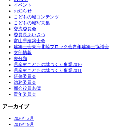
イベント
お知らせ
こどもの城コンテンツ
こどもの城写真集
交流委員会
委員長あいさつ
富山県建築士会
建築士会東海北陸ブロック会青年建築士協議会
支部情報
未分類
県産材こどもの城づくり事業2010
県産材こどもの城づくり事業2011
研修委員会
総務委員会
部会役員名簿
青年委員会
アーカイブ
2020年2月
2019年9月