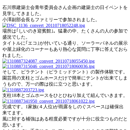
石川県建築士会青年委員会さん企画の建築士の日イベントを
見学してきました。
小澤副部会長もファミリーで参加されました。
場所は｢しいのき迎賓館｣。猛暑の中、たくさんの人の参加で
盛況でした。
タイトルに｢エコ｣が付いている通り、ソーラーパネルの展示
や屋上緑化のコーナーもあり熱心な質問に丁寧に答えておら
れました。
そして、ピラテント（ピラミッドテント）の製作体験です。
園芸用の支柱とゴムホースだけで簡単にテントが出来てしま
うもので、万一の際は役に立つと思います。
支柱18本とゴムホースをひとひねり加えて組んでいきます。
完成です。1家族(４人位)が雨露をしのぐスペースは確保出
来てます。
風に対する補強はある程度必要ですが十分に役立つものだと
思います。