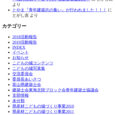
より
とやま『青年建築志の集い』が行われました！！！
に
とがし吉
より
カテゴリー
2018活動報告
2019活動報告
INDEX
イベント
お知らせ
こどもの城コンテンツ
こどもの城写真集
交流委員会
委員長あいさつ
富山県建築士会
建築士会東海北陸ブロック会青年建築士協議会
支部情報
未分類
県産材こどもの城づくり事業2010
県産材こどもの城づくり事業2011