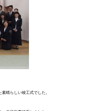
た素晴らしい竣工式でした。