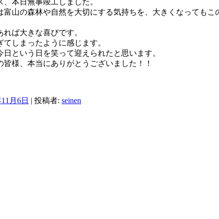
ス、本日無事竣工しました。
は富山の森林や自然を大切にする気持ちを、大きくなってもこ
あれば大きな喜びです。
ぎてしまったように感じます。
今日という日を笑って迎えられたと思います。
の皆様、本当にありがとうございました！！
年11月6日
|
投稿者:
seinen