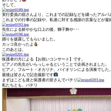
そして、
実行委員の舘さんより、これまでの記録などを綴ったアルバ
これまでの行事の記録や、私達に対する感謝の言葉などが凝
先生による鮮やかな口上の後、獅子舞や･･･
踊りを披露してもらいました。
カッコ良かったよ
このあとは、
保護者の方による【お祝いコンサート】です。
ピアノの先生がいらっしゃるということで企画されました。
ピアノ、フルート・オカリナ、バイオリンによる演奏でした
最後は皆さんで記念撮影です
まずはこども達と保護者の皆さんでパチリ
私たちとも、パチリ