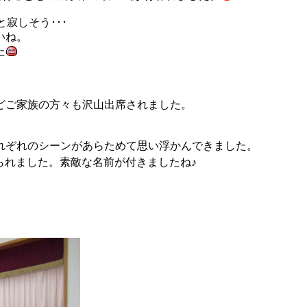
寂しそう･･･
いね。
た
どご家族の方々も沢山出席されました。
れぞれのシーンがあらためて思い浮かんできました。
られました。素敵な名前が付きましたね♪