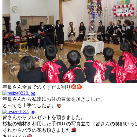
年長さん全員でのくすだま割り
年長さんから私達にお礼の言葉を頂きました。
とっても上手でしたよ。
皆さんからプレゼントを頂きました。
杉板の端材を利用した手作りの写真立て（皆さんの笑顔いっ
それからバラの花も頂きました
ありがとう