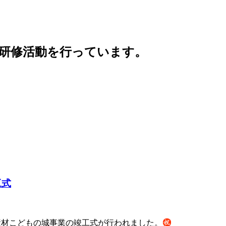
・研修活動を行っています。
工式
て県産材こどもの城事業の竣工式が行われました。