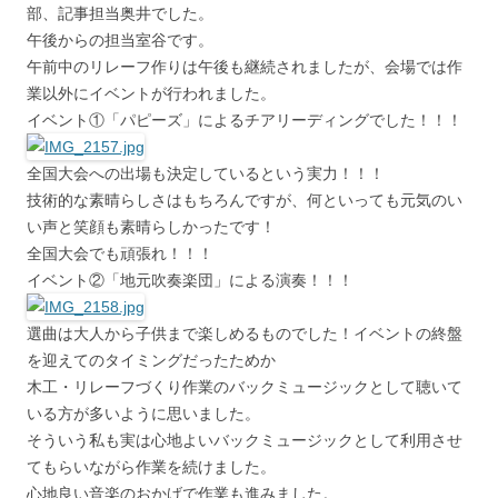
部、記事担当奥井でした。
午後からの担当室谷です。
午前中のリレーフ作りは午後も継続されましたが、会場では作
業以外にイベントが行われました。
イベント①「パピーズ」によるチアリーディングでした！！！
全国大会への出場も決定しているという実力！！！
技術的な素晴らしさはもちろんですが、何といっても元気のい
い声と笑顔も素晴らしかったです！
全国大会でも頑張れ！！！
イベント②「地元吹奏楽団」による演奏！！！
選曲は大人から子供まで楽しめるものでした！イベントの終盤
を迎えてのタイミングだったためか
木工・リレーフづくり作業のバックミュージックとして聴いて
いる方が多いように思いました。
そういう私も実は心地よいバックミュージックとして利用させ
てもらいながら作業を続けました。
心地良い音楽のおかげで作業も進みました。