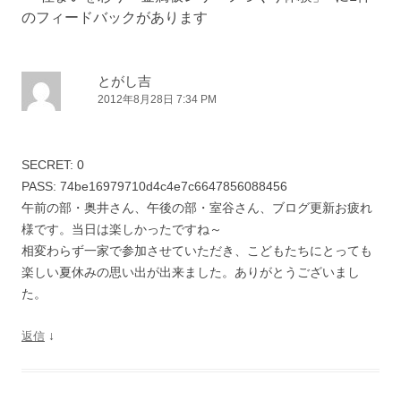
ー
のフィードバックがあります
シ
ョ
ン
とがし吉
2012年8月28日 7:34 PM
SECRET: 0
PASS: 74be16979710d4c4e7c6647856088456
午前の部・奥井さん、午後の部・室谷さん、ブログ更新お疲れ
様です。当日は楽しかったですね～
相変わらず一家で参加させていただき、こどもたちにとっても
楽しい夏休みの思い出が出来ました。ありがとうございまし
た。
↓
返信