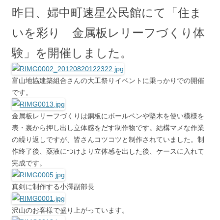
昨日、婦中町速星公民館にて「住ま
いを彩り 金属板レリーフづくり体
験」を開催しました。
富山地協建築組合さんの大工祭りイベントに乗っかりでの開催
です。
金属板レリーフづくりは銅板にボールペンや堅木を使い模様を
表・裏から押し出し立体感をだす制作物です。結構マメな作業
の繰り返しですが、皆さんコツコツと制作されていました。制
作終了後、薬液につけより立体感を出した後、ケースに入れて
完成です。
真剣に制作する小澤副部長
沢山のお客様で盛り上がっています。