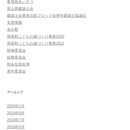
委員長あいさつ
富山県建築士会
建築士会東海北陸ブロック会青年建築士協議会
支部情報
未分類
県産材こどもの城づくり事業2010
県産材こどもの城づくり事業2011
研修委員会
総務委員会
部会役員名簿
青年委員会
アーカイブ
2020年2月
2019年9月
2019年7月
2019年6月