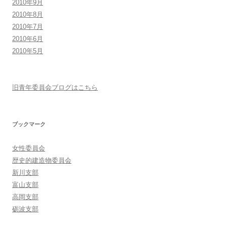
2010年9月
2010年8月
2010年7月
2010年6月
2010年5月
旧青年委員会ブログはこちら
ブックマーク
女性委員会
歴史的建造物委員会
新川支部
富山支部
高岡支部
砺波支部