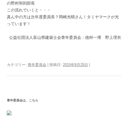
の野村和則部長
この流れでいくと・・・
真ん中の方は次年度委員長？岡崎光晴さん！タミヤマークが光
っています！
公益社団法人富山県建築士会青年委員会：徳舛一博 野上理衣
カテゴリー:
青年委員会
| 投稿日:
2015年8月25日
|
青年委員会は、こちら