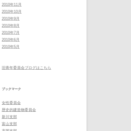
2010年11月
2010年10月
2010年9月
2010年8月
2010年7月
2010年6月
2010年5月
旧青年委員会ブログはこちら
ブックマーク
女性委員会
歴史的建造物委員会
新川支部
富山支部
高岡支部