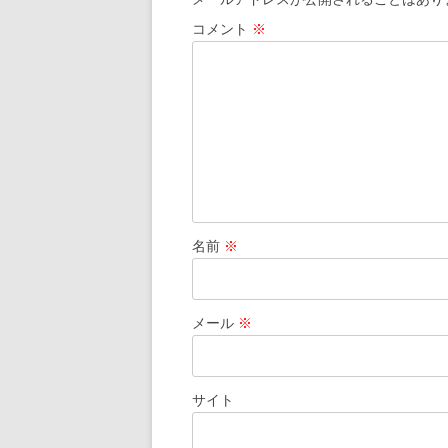
ー
コメント
※
シ
ョ
ン
名前
※
メール
※
サイト