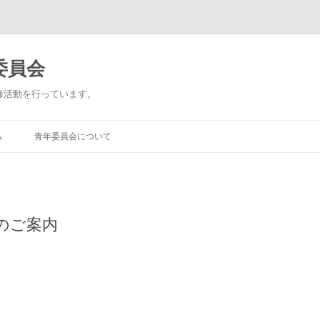
委員会
修活動を行っています。
ム
青年委員会について
のご案内