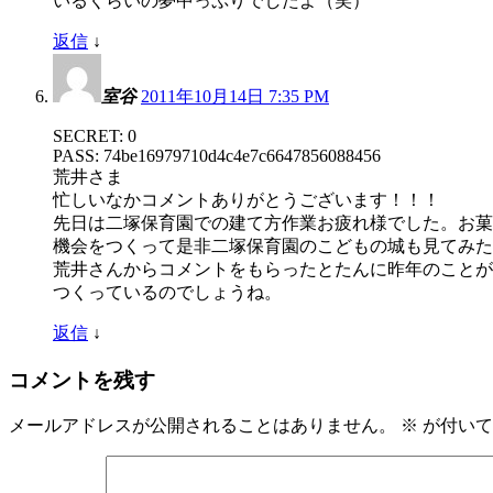
いるくらいの夢中っぷりでしたよ（笑）
返信
↓
室谷
2011年10月14日 7:35 PM
SECRET: 0
PASS: 74be16979710d4c4e7c6647856088456
荒井さま
忙しいなかコメントありがとうございます！！！
先日は二塚保育園での建て方作業お疲れ様でした。お菓
機会をつくって是非二塚保育園のこどもの城も見てみた
荒井さんからコメントをもらったとたんに昨年のことが
つくっているのでしょうね。
返信
↓
コメントを残す
メールアドレスが公開されることはありません。
※
が付いて