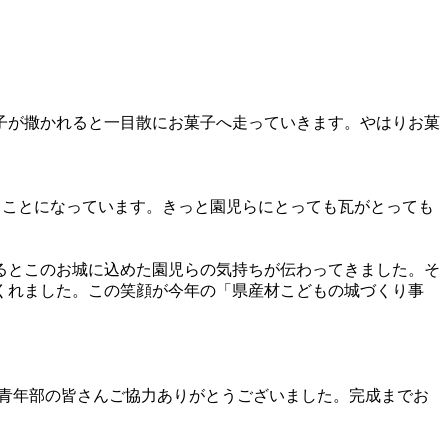
子が撒かれると一目散にお菓子へ走っていきます。やはりお菓
くことになっています。きっと園児らにとっても瓦がとっても
るとこのお城に込めた園児らの気持ちが伝わってきました。そ
くれました。この笑顔が今年の「県産材こどもの城づくり事
合青年部の皆さんご協力ありがとうございました。完成までお