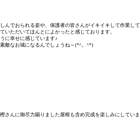
しんでおられる姿や、保護者の皆さんがイキイキして作業して
ていただいてほんとによかったと感じております。
うに幸せに感じています♪
敵なお城になるんでしょうね～(*^。^*)
樫さんに御尽力賜りました屋根も含め完成を楽しみにしていま