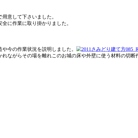
で用意して下さいました。
安全に作業に取り掛かりました。
造や今の作業状況を説明しました。
かれながらその場を離れこのお城の床や外壁に使う材料の切断