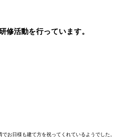
・研修活動を行っています。
晴でお日様も建て方を祝ってくれているようでした。