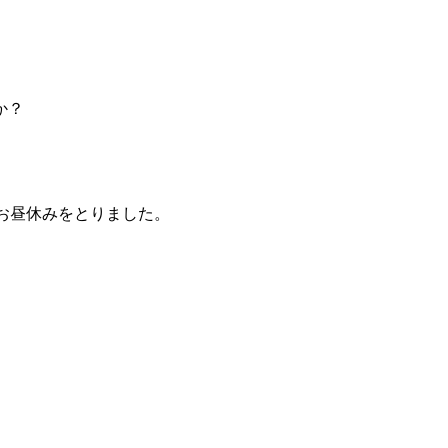
か？
お昼休みをとりました。