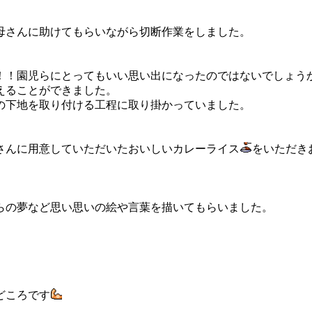
母さんに助けてもらいながら切断作業をしました。
！！園児らにとってもいい思い出になったのではないでしょう
えることができました。
の下地を取り付ける工程に取り掛かっていました。
さんに用意していただいたおいしいカレーライス
をいただき
らの夢など思い思いの絵や言葉を描いてもらいました。
どころです