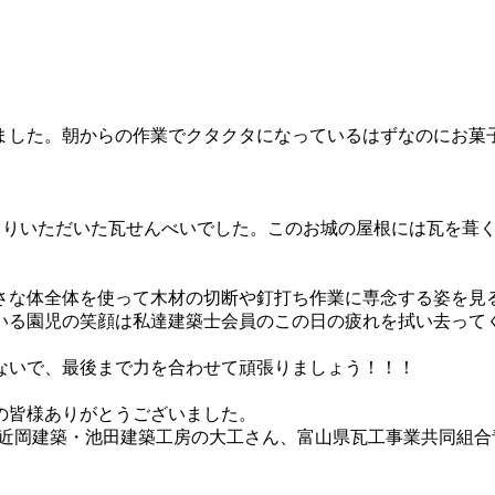
。
ました。朝からの作業でクタクタになっているはずなのにお菓
よりいただいた瓦せんべいでした。このお城の屋根には瓦を葺
さな体全体を使って木材の切断や釘打ち作業に専念する姿を見
いる園児の笑顔は私達建築士会員のこの日の疲れを拭い去って
ないで、最後まで力を合わせて頑張りましょう！！！
の皆様ありがとうございました。
、近岡建築・池田建築工房の大工さん、富山県瓦工事業共同組