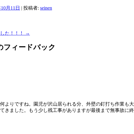
年10月11日
|
投稿者:
seinen
ました！！！
→
のフィードバック
何よりですね。園児が沢山居られる分、外壁の釘打ち作業も大
てきました。もう少し残工事がありますが最後まで無事故に終