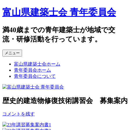
コ
富山県建築士会 青年委員会
ン
テ
ン
満40歳までの青年建築士が地域で交
ツ
流・研修活動を行っています。
へ
ス
キ
メニュー
ッ
プ
富山県建築士会ホーム
青年委員会ホーム
青年委員会について
歴史的建造物修復技術講習会 募集案内
コメントを残す