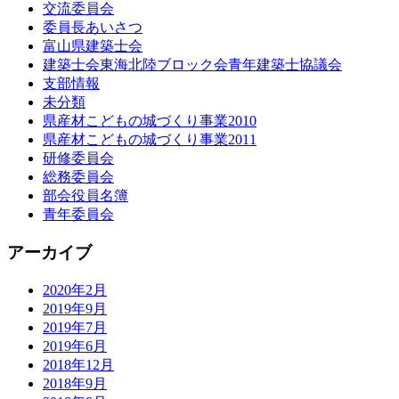
交流委員会
委員長あいさつ
富山県建築士会
建築士会東海北陸ブロック会青年建築士協議会
支部情報
未分類
県産材こどもの城づくり事業2010
県産材こどもの城づくり事業2011
研修委員会
総務委員会
部会役員名簿
青年委員会
アーカイブ
2020年2月
2019年9月
2019年7月
2019年6月
2018年12月
2018年9月