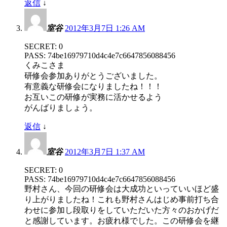
返信
↓
室谷
2012年3月7日 1:26 AM
SECRET: 0
PASS: 74be16979710d4c4e7c6647856088456
くみこさま
研修会参加ありがとうございました。
有意義な研修会になりましたね！！！
お互いこの研修が実務に活かせるよう
がんばりましょう。
返信
↓
室谷
2012年3月7日 1:37 AM
SECRET: 0
PASS: 74be16979710d4c4e7c6647856088456
野村さん、今回の研修会は大成功といっていいほど盛
り上がりましたね！これも野村さんはじめ事前打ち合
わせに参加し段取りをしていただいた方々のおかげだ
と感謝しています。お疲れ様でした。この研修会を継