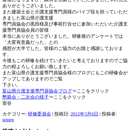
ありがとうございました。
また建築士会と介護支援専門員様のパイプ役を担っていただ
きました富山県介護支援
専門員協会の黒田様及び事前打合せに参加いただいた介護支
援専門員協会員の皆様
本当にありがとうございました。研修後のアンケートでは
「大変有意義だった」との
感想が大半でした。皆様のご協力のお陰と感謝しておりま
す。
今後もこの研修を続けていきたいと考えておりますのでご協
力の程よろしくお願い致します。
また富山県介護支援専門員協会様のブログにもこの研修会が
アップしてありますのでご覧
下さい。
富山県介護支援専門員協会ブログ
☜ここをクリック
懇親会・二次会の様子
☜ここをクリック
室谷
カテゴリー:
研修委員会
| 投稿日:
2012年3月6日
|
投稿者:
seinen