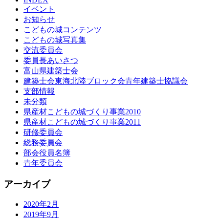
イベント
お知らせ
こどもの城コンテンツ
こどもの城写真集
交流委員会
委員長あいさつ
富山県建築士会
建築士会東海北陸ブロック会青年建築士協議会
支部情報
未分類
県産材こどもの城づくり事業2010
県産材こどもの城づくり事業2011
研修委員会
総務委員会
部会役員名簿
青年委員会
アーカイブ
2020年2月
2019年9月