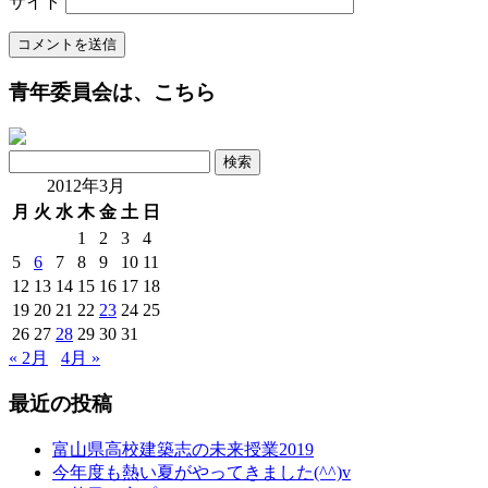
サイト
青年委員会は、こちら
検
索:
2012年3月
月
火
水
木
金
土
日
1
2
3
4
5
6
7
8
9
10
11
12
13
14
15
16
17
18
19
20
21
22
23
24
25
26
27
28
29
30
31
« 2月
4月 »
最近の投稿
富山県高校建築志の未来授業2019
今年度も熱い夏がやってきました(^^)v